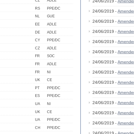
CZ
ADLE
24/06/2019 -
Amende
RS
PPE/DC
24/06/2019 -
Amende
NL
GUE
24/06/2019 -
Amende
EE
ADLE
24/06/2019 -
Amende
DE
ADLE
CY
PPE/DC
24/06/2019 -
Amende
CZ
ADLE
24/06/2019 -
Amende
FR
SOC
24/06/2019 -
Amende
FR
ADLE
24/06/2019 -
Amende
FR
NI
UK
CE
24/06/2019 -
Amende
PT
PPE/DC
24/06/2019 -
Amende
ES
PPE/DC
24/06/2019 -
Amende
UA
NI
UK
CE
24/06/2019 -
Amende
UA
PPE/DC
24/06/2019 -
Amende
CH
PPE/DC
24/06/2019 -
Amende