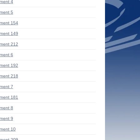
ment 4
ment 5
ment 154
ment 149
ment 212
ment 6
ment 192
ment 218
ment 7
ment 181
ment 8
ment 9
ment 10
ment 209