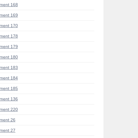
ment 168
ment 169
ment 170
ment 178
ment 179
ment 180
ment 183
ment 184
ment 185
ment 136
ment 220
ment 26
ment 27