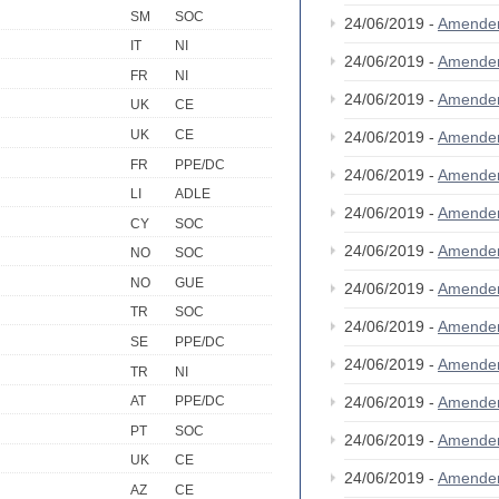
SM
SOC
24/06/2019 -
Amende
IT
NI
24/06/2019 -
Amende
FR
NI
24/06/2019 -
Amende
UK
CE
UK
CE
24/06/2019 -
Amende
FR
PPE/DC
24/06/2019 -
Amende
LI
ADLE
24/06/2019 -
Amende
CY
SOC
24/06/2019 -
Amende
NO
SOC
NO
GUE
24/06/2019 -
Amende
TR
SOC
24/06/2019 -
Amende
SE
PPE/DC
24/06/2019 -
Amende
TR
NI
24/06/2019 -
Amende
AT
PPE/DC
PT
SOC
24/06/2019 -
Amende
UK
CE
24/06/2019 -
Amende
AZ
CE