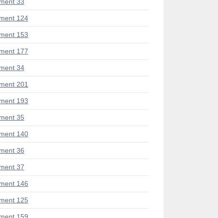
ment 33
ment 124
ment 153
ment 177
ment 34
ment 201
ment 193
ment 35
ment 140
ment 36
ment 37
ment 146
ment 125
ment 159