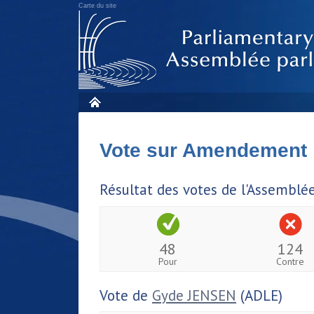
Carte du site
Vote sur Amendement
Résultat des votes de l'Assemblé
48
124
Pour
Contre
Vote de
Gyde JENSEN
(ADLE)