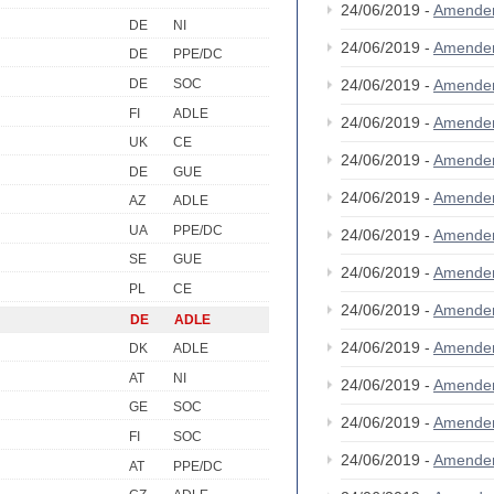
24/06/2019 -
Amende
DE
NI
24/06/2019 -
Amende
DE
PPE/DC
DE
SOC
24/06/2019 -
Amende
FI
ADLE
24/06/2019 -
Amende
UK
CE
24/06/2019 -
Amende
DE
GUE
24/06/2019 -
Amende
AZ
ADLE
UA
PPE/DC
24/06/2019 -
Amende
SE
GUE
24/06/2019 -
Amende
PL
CE
24/06/2019 -
Amende
DE
ADLE
24/06/2019 -
Amende
DK
ADLE
AT
NI
24/06/2019 -
Amende
GE
SOC
24/06/2019 -
Amende
FI
SOC
24/06/2019 -
Amende
AT
PPE/DC