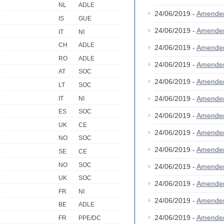
NL
ADLE
24/06/2019 -
Amende
IS
GUE
24/06/2019 -
Amende
IT
NI
CH
ADLE
24/06/2019 -
Amende
RO
ADLE
24/06/2019 -
Amende
AT
SOC
24/06/2019 -
Amende
LT
SOC
24/06/2019 -
Amende
IT
NI
ES
SOC
24/06/2019 -
Amende
UK
CE
24/06/2019 -
Amende
NO
SOC
24/06/2019 -
Amende
SE
CE
NO
SOC
24/06/2019 -
Amende
UK
SOC
24/06/2019 -
Amende
FR
NI
24/06/2019 -
Amende
BE
ADLE
24/06/2019 -
Amende
FR
PPE/DC