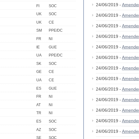
24/06/2019 -
Amende
FI
SOC
UK
SOC
24/06/2019 -
Amende
UK
CE
24/06/2019 -
Amende
SM
PPE/DC
24/06/2019 -
Amende
FR
NI
24/06/2019 -
Amende
IE
GUE
UA
PPE/DC
24/06/2019 -
Amende
SK
SOC
24/06/2019 -
Amende
GE
CE
24/06/2019 -
Amende
UA
CE
ES
GUE
24/06/2019 -
Amende
FR
NI
24/06/2019 -
Amende
AT
NI
24/06/2019 -
Amende
TR
NI
24/06/2019 -
Amende
ES
SOC
AZ
SOC
24/06/2019 -
Amende
SE
SOC