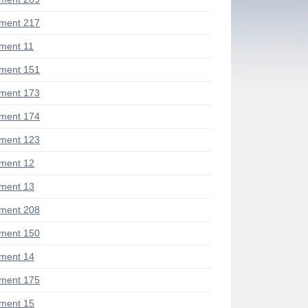
ment 217
ment 11
ment 151
ment 173
ment 174
ment 123
ment 12
ment 13
ment 208
ment 150
ment 14
ment 175
ment 15