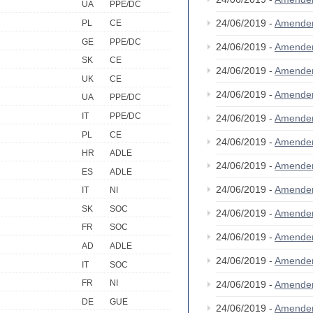
UA
PPE/DC
24/06/2019 -
Amende
PL
CE
GE
PPE/DC
24/06/2019 -
Amende
SK
CE
24/06/2019 -
Amende
UK
CE
24/06/2019 -
Amende
UA
PPE/DC
IT
PPE/DC
24/06/2019 -
Amende
PL
CE
24/06/2019 -
Amende
HR
ADLE
24/06/2019 -
Amende
ES
ADLE
24/06/2019 -
Amende
IT
NI
SK
SOC
24/06/2019 -
Amende
FR
SOC
24/06/2019 -
Amende
AD
ADLE
24/06/2019 -
Amende
IT
SOC
FR
NI
24/06/2019 -
Amende
DE
GUE
24/06/2019 -
Amende