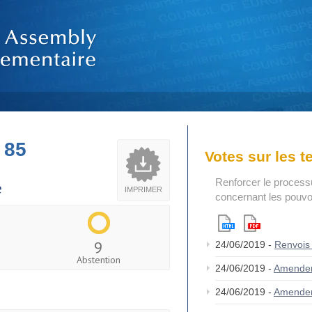
 85
Votes sur les 
Renforcer le process
e
IMPRIMER
concernant les pouvoi
9
24/06/2019 -
Renvois
Abstention
24/06/2019 -
Amende
24/06/2019 -
Amende