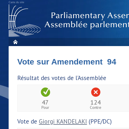
Carte du site
Vote sur Amendement 94
Résultat des votes de l'Assemblée
47
124
Pour
Contre
Vote de
Giorgi KANDELAKI
(PPE/DC)