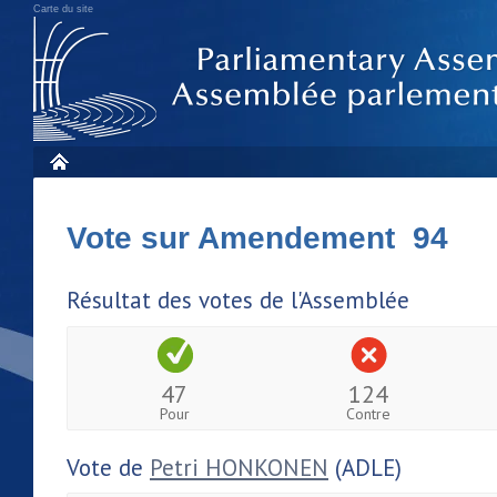
Carte du site
Vote sur Amendement 94
Résultat des votes de l'Assemblée
47
124
Pour
Contre
Vote de
Petri HONKONEN
(ADLE)