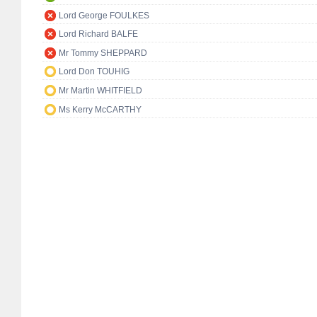
Lord George FOULKES
Lord Richard BALFE
Mr Tommy SHEPPARD
Lord Don TOUHIG
Mr Martin WHITFIELD
Ms Kerry McCARTHY