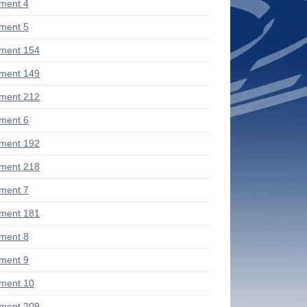
ment 4
ment 5
ment 154
ment 149
ment 212
ment 6
ment 192
ment 218
ment 7
ment 181
ment 8
ment 9
ment 10
ment 209