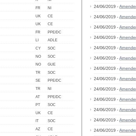
24/06/2019 -
Amende
FR
NI
UK
CE
24/06/2019 -
Amende
UK
CE
24/06/2019 -
Amende
FR
PPE/DC
24/06/2019 -
Amende
LI
ADLE
24/06/2019 -
Amende
CY
SOC
NO
SOC
24/06/2019 -
Amende
NO
GUE
24/06/2019 -
Amende
TR
SOC
24/06/2019 -
Amende
SE
PPE/DC
24/06/2019 -
Amende
TR
NI
AT
PPE/DC
24/06/2019 -
Amende
PT
SOC
24/06/2019 -
Amende
UK
CE
24/06/2019 -
Amende
IT
SOC
AZ
CE
24/06/2019 -
Amende