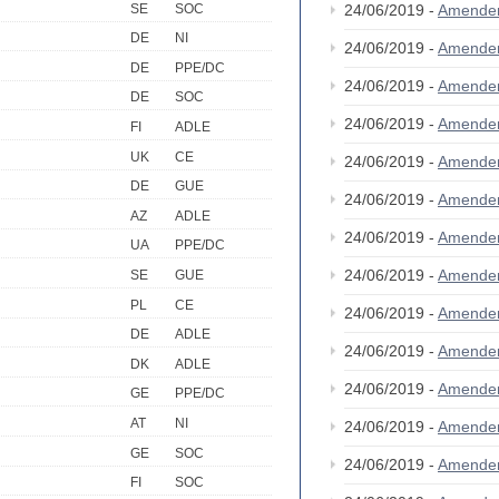
SE
SOC
24/06/2019 -
Amende
DE
NI
24/06/2019 -
Amende
DE
PPE/DC
24/06/2019 -
Amende
DE
SOC
24/06/2019 -
Amende
FI
ADLE
UK
CE
24/06/2019 -
Amende
DE
GUE
24/06/2019 -
Amende
AZ
ADLE
24/06/2019 -
Amende
UA
PPE/DC
24/06/2019 -
Amende
SE
GUE
PL
CE
24/06/2019 -
Amende
DE
ADLE
24/06/2019 -
Amende
DK
ADLE
24/06/2019 -
Amende
GE
PPE/DC
AT
NI
24/06/2019 -
Amende
GE
SOC
24/06/2019 -
Amende
FI
SOC