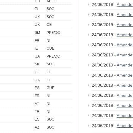
CH
ADLE
24/06/2019 -
Amende
FI
SOC
24/06/2019 -
Amende
UK
SOC
24/06/2019 -
Amende
UK
CE
SM
PPE/DC
24/06/2019 -
Amende
FR
NI
24/06/2019 -
Amende
IE
GUE
24/06/2019 -
Amende
UA
PPE/DC
SK
SOC
24/06/2019 -
Amende
GE
CE
24/06/2019 -
Amende
UA
CE
24/06/2019 -
Amende
ES
GUE
24/06/2019 -
Amende
FR
NI
AT
NI
24/06/2019 -
Amende
TR
NI
24/06/2019 -
Amende
ES
SOC
24/06/2019 -
Amende
AZ
SOC