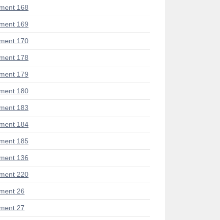
ment 168
ment 169
ment 170
ment 178
ment 179
ment 180
ment 183
ment 184
ment 185
ment 136
ment 220
ment 26
ment 27