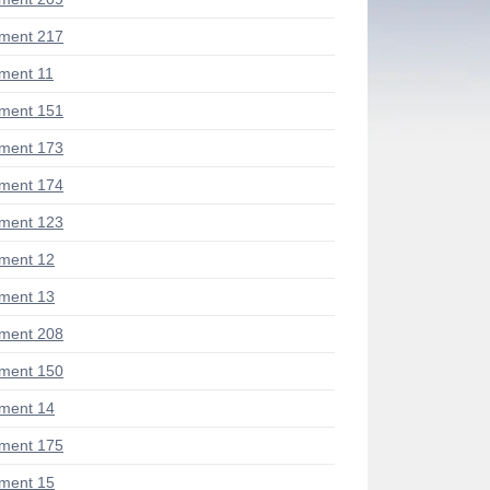
ment 217
ment 11
ment 151
ment 173
ment 174
ment 123
ment 12
ment 13
ment 208
ment 150
ment 14
ment 175
ment 15