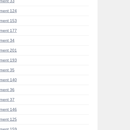
ment 33
ment 124
ment 153
ment 177
ment 34
ment 201
ment 193
ment 35
ment 140
ment 36
ment 37
ment 146
ment 125
ment 159