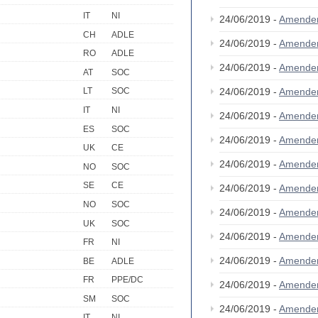
IT
NI
24/06/2019 -
Amende
CH
ADLE
24/06/2019 -
Amende
RO
ADLE
24/06/2019 -
Amende
AT
SOC
24/06/2019 -
Amende
LT
SOC
IT
NI
24/06/2019 -
Amende
ES
SOC
24/06/2019 -
Amende
UK
CE
24/06/2019 -
Amende
NO
SOC
SE
CE
24/06/2019 -
Amende
NO
SOC
24/06/2019 -
Amende
UK
SOC
24/06/2019 -
Amende
FR
NI
24/06/2019 -
Amende
BE
ADLE
FR
PPE/DC
24/06/2019 -
Amende
SM
SOC
24/06/2019 -
Amende
IT
NI