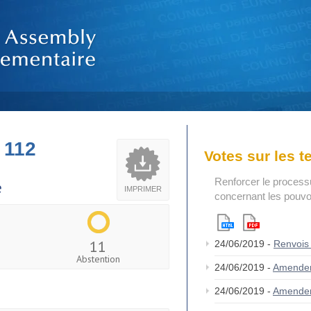
 112
Votes sur les 
Renforcer le process
e
IMPRIMER
concernant les pouvoi
11
24/06/2019 -
Renvois
Abstention
24/06/2019 -
Amende
24/06/2019 -
Amende