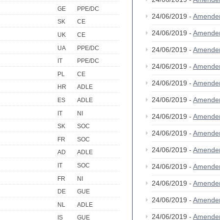
GE
PPE/DC
24/06/2019 -
Amende
SK
CE
24/06/2019 -
Amende
UK
CE
UA
PPE/DC
24/06/2019 -
Amende
IT
PPE/DC
24/06/2019 -
Amende
PL
CE
24/06/2019 -
Amende
HR
ADLE
24/06/2019 -
Amende
ES
ADLE
IT
NI
24/06/2019 -
Amende
SK
SOC
24/06/2019 -
Amende
FR
SOC
24/06/2019 -
Amende
AD
ADLE
IT
SOC
24/06/2019 -
Amende
FR
NI
24/06/2019 -
Amende
DE
GUE
24/06/2019 -
Amende
NL
ADLE
24/06/2019 -
Amende
IS
GUE