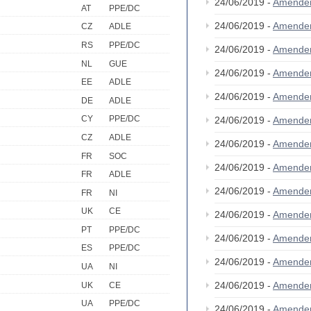
24/06/2019 -
Amende
AT
PPE/DC
24/06/2019 -
Amende
CZ
ADLE
RS
PPE/DC
24/06/2019 -
Amende
NL
GUE
24/06/2019 -
Amende
EE
ADLE
24/06/2019 -
Amende
DE
ADLE
CY
PPE/DC
24/06/2019 -
Amende
CZ
ADLE
24/06/2019 -
Amende
FR
SOC
24/06/2019 -
Amende
FR
ADLE
24/06/2019 -
Amende
FR
NI
UK
CE
24/06/2019 -
Amende
PT
PPE/DC
24/06/2019 -
Amende
ES
PPE/DC
24/06/2019 -
Amende
UA
NI
24/06/2019 -
Amende
UK
CE
UA
PPE/DC
24/06/2019 -
Amende