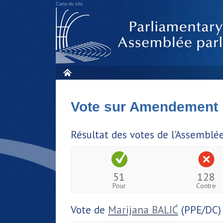
Carte du site
Vote sur Amendement
Résultat des votes de l'Assemblé
51
128
Pour
Contre
Vote de
Marijana BALIĆ
(PPE/DC)