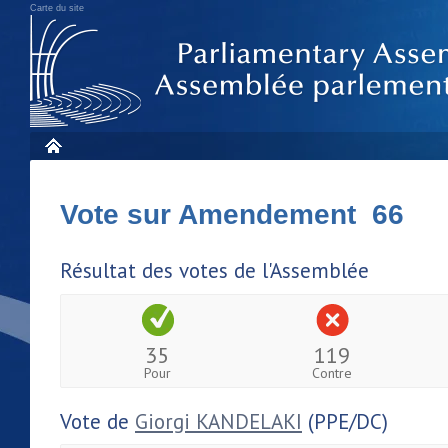
Carte du site
Vote sur Amendement 66
Résultat des votes de l'Assemblée
35
119
Pour
Contre
Vote de
Giorgi KANDELAKI
(PPE/DC)