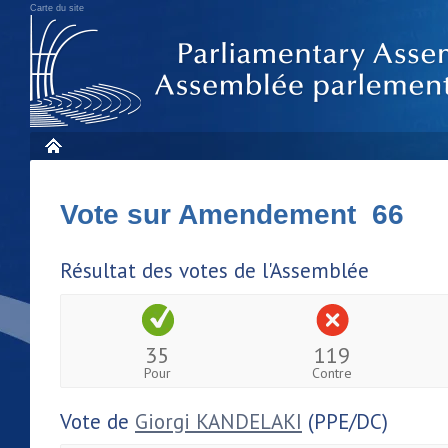
Carte du site
Vote sur Amendement 66
Résultat des votes de l'Assemblée
35
119
Pour
Contre
Vote de
Giorgi KANDELAKI
(PPE/DC)