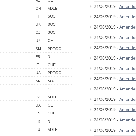
AZ
CE
24/06/2019 -
Amende
CH
ADLE
24/06/2019 -
Amende
FI
SOC
UK
SOC
24/06/2019 -
Amende
CZ
SOC
24/06/2019 -
Amende
UK
CE
24/06/2019 -
Amende
SM
PPE/DC
FR
NI
24/06/2019 -
Amende
IE
GUE
24/06/2019 -
Amende
UA
PPE/DC
24/06/2019 -
Amende
SK
SOC
24/06/2019 -
Amende
GE
CE
LV
ADLE
24/06/2019 -
Amende
UA
CE
24/06/2019 -
Amende
ES
GUE
24/06/2019 -
Amende
FR
NI
LU
ADLE
24/06/2019 -
Amende