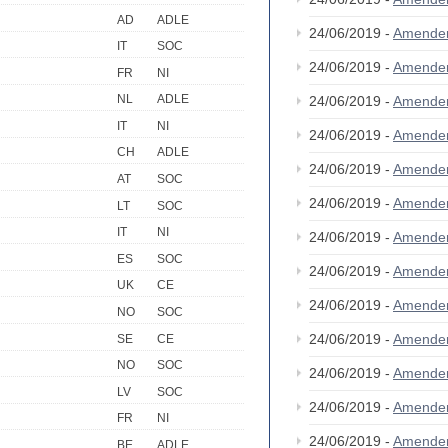
AD
ADLE
24/06/2019 -
Amende
IT
SOC
24/06/2019 -
Amende
FR
NI
NL
ADLE
24/06/2019 -
Amende
IT
NI
24/06/2019 -
Amende
CH
ADLE
24/06/2019 -
Amende
AT
SOC
24/06/2019 -
Amende
LT
SOC
IT
NI
24/06/2019 -
Amende
ES
SOC
24/06/2019 -
Amende
UK
CE
24/06/2019 -
Amende
NO
SOC
24/06/2019 -
Amende
SE
CE
NO
SOC
24/06/2019 -
Amende
LV
SOC
24/06/2019 -
Amende
FR
NI
24/06/2019 -
Amende
BE
ADLE