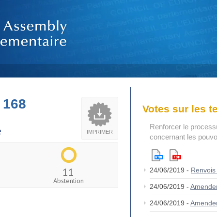
 168
Votes sur les 
Renforcer le process
e
IMPRIMER
concernant les pouvoi
11
24/06/2019 -
Renvois
Abstention
24/06/2019 -
Amende
24/06/2019 -
Amende