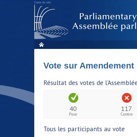
Carte du site
Vote sur Amendement
Résultat des votes de l'Assemblé
40
117
Pour
Contre
Tous les participants au vote