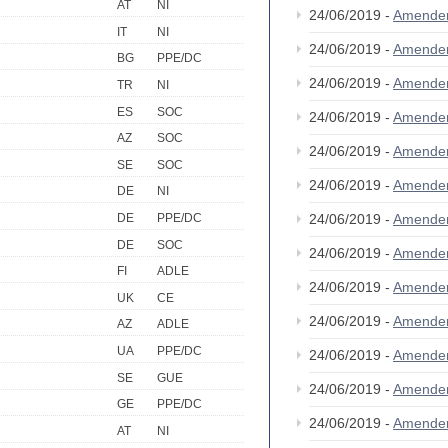
AT
NI
24/06/2019 -
Amende
IT
NI
24/06/2019 -
Amende
BG
PPE/DC
24/06/2019 -
Amende
TR
NI
ES
SOC
24/06/2019 -
Amende
AZ
SOC
24/06/2019 -
Amende
SE
SOC
24/06/2019 -
Amende
DE
NI
DE
PPE/DC
24/06/2019 -
Amende
DE
SOC
24/06/2019 -
Amende
FI
ADLE
24/06/2019 -
Amende
UK
CE
24/06/2019 -
Amende
AZ
ADLE
UA
PPE/DC
24/06/2019 -
Amende
SE
GUE
24/06/2019 -
Amende
GE
PPE/DC
24/06/2019 -
Amende
AT
NI