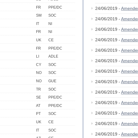
FR
PPE/DC
24/06/2019 -
Amende
SM
SOC
24/06/2019 -
Amende
IT
NI
24/06/2019 -
Amende
FR
NI
24/06/2019 -
Amende
UK
CE
FR
PPE/DC
24/06/2019 -
Amende
LI
ADLE
24/06/2019 -
Amende
CY
SOC
24/06/2019 -
Amende
NO
SOC
NO
GUE
24/06/2019 -
Amende
TR
SOC
24/06/2019 -
Amende
SE
PPE/DC
24/06/2019 -
Amende
AT
PPE/DC
24/06/2019 -
Amende
PT
SOC
UK
CE
24/06/2019 -
Amende
IT
SOC
24/06/2019 -
Amende