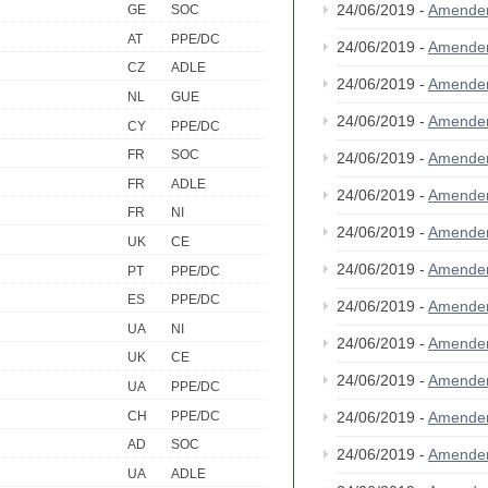
24/06/2019 -
Amende
GE
SOC
AT
PPE/DC
24/06/2019 -
Amende
CZ
ADLE
24/06/2019 -
Amende
NL
GUE
24/06/2019 -
Amende
CY
PPE/DC
FR
SOC
24/06/2019 -
Amende
FR
ADLE
24/06/2019 -
Amende
FR
NI
24/06/2019 -
Amende
UK
CE
24/06/2019 -
Amende
PT
PPE/DC
ES
PPE/DC
24/06/2019 -
Amende
UA
NI
24/06/2019 -
Amende
UK
CE
24/06/2019 -
Amende
UA
PPE/DC
CH
PPE/DC
24/06/2019 -
Amende
AD
SOC
24/06/2019 -
Amende
UA
ADLE