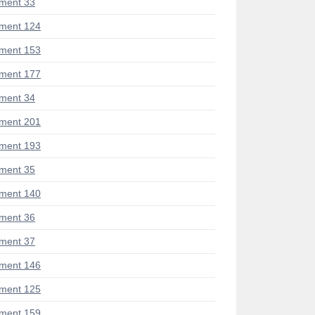
ment 33
ment 124
ment 153
ment 177
ment 34
ment 201
ment 193
ment 35
ment 140
ment 36
ment 37
ment 146
ment 125
ment 159