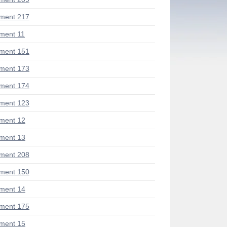
ment 217
ment 11
ment 151
ment 173
ment 174
ment 123
ment 12
ment 13
ment 208
ment 150
ment 14
ment 175
ment 15