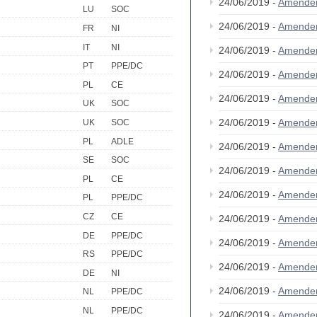
24/06/2019 -
Amende
LU
SOC
24/06/2019 -
Amende
FR
NI
IT
NI
24/06/2019 -
Amende
PT
PPE/DC
24/06/2019 -
Amende
PL
CE
24/06/2019 -
Amende
UK
SOC
24/06/2019 -
Amende
UK
SOC
PL
ADLE
24/06/2019 -
Amende
SE
SOC
24/06/2019 -
Amende
PL
CE
24/06/2019 -
Amende
PL
PPE/DC
CZ
CE
24/06/2019 -
Amende
DE
PPE/DC
24/06/2019 -
Amende
RS
PPE/DC
24/06/2019 -
Amende
DE
NI
24/06/2019 -
Amende
NL
PPE/DC
NL
PPE/DC
24/06/2019 -
Amende