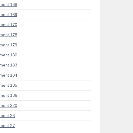
ment 168
ment 169
ment 170
ment 178
ment 179
ment 180
ment 183
ment 184
ment 185
ment 136
ment 220
ment 26
ment 27