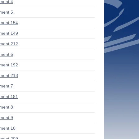
ment 4
ment 5
ment 154
ment 149
ment 212
ment 6
ment 192
ment 218
ment 7
ment 181
ment 8
ment 9
ment 10
ment 209