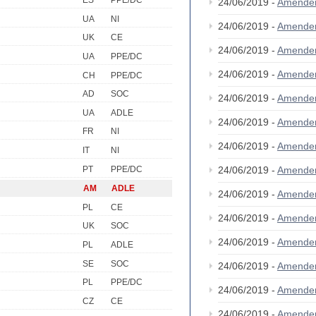
ES
PPE/DC
24/06/2019 -
Amende
UA
NI
24/06/2019 -
Amende
UK
CE
24/06/2019 -
Amende
UA
PPE/DC
24/06/2019 -
Amende
CH
PPE/DC
AD
SOC
24/06/2019 -
Amende
UA
ADLE
24/06/2019 -
Amende
FR
NI
24/06/2019 -
Amende
IT
NI
PT
PPE/DC
24/06/2019 -
Amende
AM
ADLE
24/06/2019 -
Amende
PL
CE
24/06/2019 -
Amende
UK
SOC
24/06/2019 -
Amende
PL
ADLE
SE
SOC
24/06/2019 -
Amende
PL
PPE/DC
24/06/2019 -
Amende
CZ
CE
24/06/2019 -
Amende