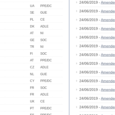
24/06/2019 -
Amende
UA
PPE/DC
24/06/2019 -
Amende
SE
GUE
PL
CE
24/06/2019 -
Amende
DK
ADLE
24/06/2019 -
Amende
AT
NI
24/06/2019 -
Amende
GE
SOC
24/06/2019 -
Amende
TR
NI
FI
SOC
24/06/2019 -
Amende
AT
PPE/DC
24/06/2019 -
Amende
CZ
ADLE
24/06/2019 -
Amende
NL
GUE
24/06/2019 -
Amende
CY
PPE/DC
FR
SOC
24/06/2019 -
Amende
FR
ADLE
24/06/2019 -
Amende
UK
CE
24/06/2019 -
Amende
PT
PPE/DC