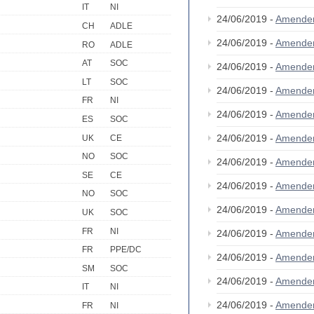
IT
NI
24/06/2019 -
Amende
CH
ADLE
24/06/2019 -
Amende
RO
ADLE
AT
SOC
24/06/2019 -
Amende
LT
SOC
24/06/2019 -
Amende
FR
NI
24/06/2019 -
Amende
ES
SOC
24/06/2019 -
Amende
UK
CE
NO
SOC
24/06/2019 -
Amende
SE
CE
24/06/2019 -
Amende
NO
SOC
24/06/2019 -
Amende
UK
SOC
FR
NI
24/06/2019 -
Amende
FR
PPE/DC
24/06/2019 -
Amende
SM
SOC
24/06/2019 -
Amende
IT
NI
24/06/2019 -
Amende
FR
NI