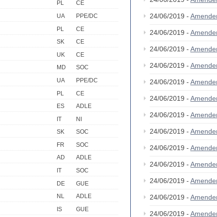
PL
CE
24/06/2019 -
Amende
UA
PPE/DC
PL
CE
24/06/2019 -
Amende
SK
CE
24/06/2019 -
Amende
UK
CE
24/06/2019 -
Amende
MD
SOC
UA
PPE/DC
24/06/2019 -
Amende
PL
CE
24/06/2019 -
Amende
ES
ADLE
24/06/2019 -
Amende
IT
NI
24/06/2019 -
Amende
SK
SOC
FR
SOC
24/06/2019 -
Amende
AD
ADLE
24/06/2019 -
Amende
IT
SOC
24/06/2019 -
Amende
DE
GUE
NL
ADLE
24/06/2019 -
Amende
IS
GUE
24/06/2019 -
Amende