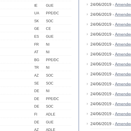
24/06/2019 -
Amende
IE
GUE
UA
PPE/DC
24/06/2019 -
Amende
SK
SOC
24/06/2019 -
Amende
GE
CE
24/06/2019 -
Amende
ES
GUE
24/06/2019 -
Amende
FR
NI
AT
NI
24/06/2019 -
Amende
BG
PPE/DC
24/06/2019 -
Amende
TR
NI
24/06/2019 -
Amende
AZ
SOC
SE
SOC
24/06/2019 -
Amende
DE
NI
24/06/2019 -
Amende
DE
PPE/DC
24/06/2019 -
Amende
DE
SOC
24/06/2019 -
Amende
FI
ADLE
DE
GUE
24/06/2019 -
Amende
AZ
ADLE