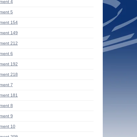
ment 4
ment 5
ment 154
ment 149
ment 212
ment 6
ment 192
ment 218
ment 7
ment 181
ment 8
ment 9
ment 10
ment 209