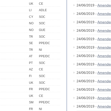
UK
CE
24/06/2019 -
Amende
LI
ADLE
24/06/2019 -
Amende
CY
SOC
24/06/2019 -
Amende
NO
SOC
NO
GUE
24/06/2019 -
Amende
TR
SOC
24/06/2019 -
Amende
SE
PPE/DC
24/06/2019 -
Amende
TR
NI
24/06/2019 -
Amende
AT
PPE/DC
PT
SOC
24/06/2019 -
Amende
AZ
CE
24/06/2019 -
Amende
FI
SOC
24/06/2019 -
Amende
UK
SOC
24/06/2019 -
Amende
FR
PPE/DC
UK
CE
24/06/2019 -
Amende
SM
PPE/DC
24/06/2019 -
Amende
FR
NI