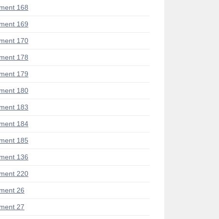
ment 168
ment 169
ment 170
ment 178
ment 179
ment 180
ment 183
ment 184
ment 185
ment 136
ment 220
ment 26
ment 27