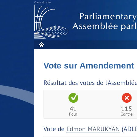
Carte du site
Vote sur Amendement
Résultat des votes de l'Assemblé
41
115
Pour
Contre
Vote de
Edmon MARUKYAN
(ADLE