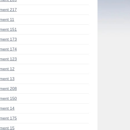
ment 217
ment 11
ment 151
ment 173
ment 174
ment 123
ment 12
ment 13
ment 208
ment 150
ment 14
ment 175
ment 15