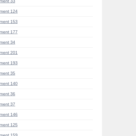
ment 33
ment 124
ment 153
ment 177
ment 34
ment 201
ment 193
ment 35
ment 140
ment 36
ment 37
ment 146
ment 125
ment 159