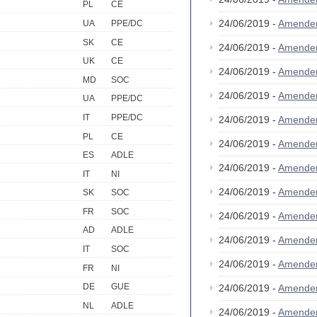
PL
CE
24/06/2019 -
Amende
UA
PPE/DC
SK
CE
24/06/2019 -
Amende
UK
CE
24/06/2019 -
Amende
MD
SOC
24/06/2019 -
Amende
UA
PPE/DC
IT
PPE/DC
24/06/2019 -
Amende
PL
CE
24/06/2019 -
Amende
ES
ADLE
24/06/2019 -
Amende
IT
NI
24/06/2019 -
Amende
SK
SOC
FR
SOC
24/06/2019 -
Amende
AD
ADLE
24/06/2019 -
Amende
IT
SOC
24/06/2019 -
Amende
FR
NI
DE
GUE
24/06/2019 -
Amende
NL
ADLE
24/06/2019 -
Amende