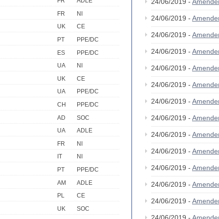
FR
ADLE
24/06/2019 -
Amende
FR
NI
24/06/2019 -
Amende
UK
CE
24/06/2019 -
Amende
PT
PPE/DC
24/06/2019 -
Amende
ES
PPE/DC
UA
NI
24/06/2019 -
Amende
UK
CE
24/06/2019 -
Amende
UA
PPE/DC
24/06/2019 -
Amende
CH
PPE/DC
24/06/2019 -
Amende
AD
SOC
UA
ADLE
24/06/2019 -
Amende
FR
NI
24/06/2019 -
Amende
IT
NI
24/06/2019 -
Amende
PT
PPE/DC
AM
ADLE
24/06/2019 -
Amende
PL
CE
24/06/2019 -
Amende
UK
SOC
24/06/2019 -
Amende