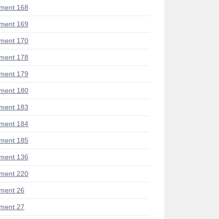
ment 168
ment 169
ment 170
ment 178
ment 179
ment 180
ment 183
ment 184
ment 185
ment 136
ment 220
ment 26
ment 27