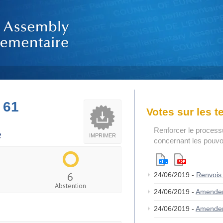
 61
Votes sur les 
Renforcer le process
e
IMPRIMER
concernant les pouvoi
6
24/06/2019 -
Renvois
Abstention
24/06/2019 -
Amende
24/06/2019 -
Amende