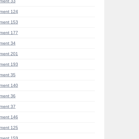
ment 33
ment 124
ment 153
ment 177
ment 34
ment 201
ment 193
ment 35
ment 140
ment 36
ment 37
ment 146
ment 125
ment 159