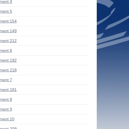
ment 4
ment 5
ment 154
ment 149
ment 212
ment 6
ment 192
ment 218
ment 7
ment 181
ment 8
ment 9
ment 10
ment 209