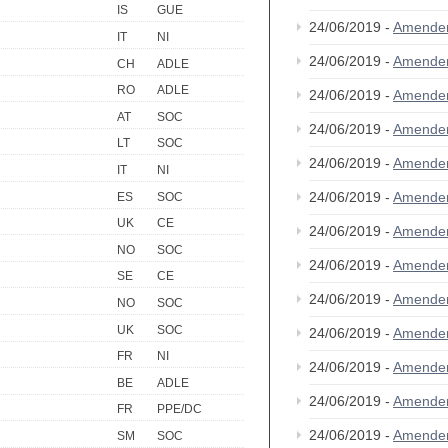
IS
GUE
24/06/2019 -
Amende
IT
NI
24/06/2019 -
Amende
CH
ADLE
RO
ADLE
24/06/2019 -
Amende
AT
SOC
24/06/2019 -
Amende
LT
SOC
24/06/2019 -
Amende
IT
NI
24/06/2019 -
Amende
ES
SOC
UK
CE
24/06/2019 -
Amende
NO
SOC
24/06/2019 -
Amende
SE
CE
24/06/2019 -
Amende
NO
SOC
UK
SOC
24/06/2019 -
Amende
FR
NI
24/06/2019 -
Amende
BE
ADLE
24/06/2019 -
Amende
FR
PPE/DC
24/06/2019 -
Amende
SM
SOC