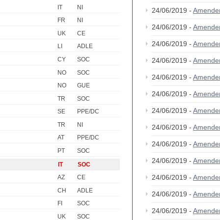
IT
NI
24/06/2019 -
Amende
FR
NI
24/06/2019 -
Amende
UK
CE
24/06/2019 -
Amende
LI
ADLE
CY
SOC
24/06/2019 -
Amende
NO
SOC
24/06/2019 -
Amende
NO
GUE
24/06/2019 -
Amende
TR
SOC
24/06/2019 -
Amende
SE
PPE/DC
TR
NI
24/06/2019 -
Amende
AT
PPE/DC
24/06/2019 -
Amende
PT
SOC
24/06/2019 -
Amende
IT
SOC
24/06/2019 -
Amende
AZ
CE
CH
ADLE
24/06/2019 -
Amende
FI
SOC
24/06/2019 -
Amende
UK
SOC