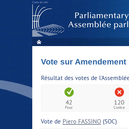
Carte du site
Vote sur Amendement
Résultat des votes de l'Assemblé
42
120
Pour
Contre
Vote de
Piero FASSINO
(SOC)