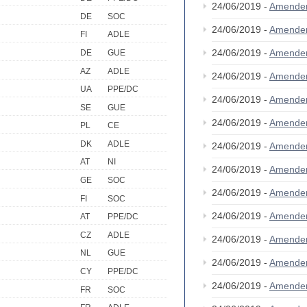
24/06/2019 -
Amende
DE
SOC
24/06/2019 -
Amende
FI
ADLE
24/06/2019 -
Amende
DE
GUE
AZ
ADLE
24/06/2019 -
Amende
UA
PPE/DC
24/06/2019 -
Amende
SE
GUE
24/06/2019 -
Amende
PL
CE
DK
ADLE
24/06/2019 -
Amende
AT
NI
24/06/2019 -
Amende
GE
SOC
24/06/2019 -
Amende
FI
SOC
24/06/2019 -
Amende
AT
PPE/DC
CZ
ADLE
24/06/2019 -
Amende
NL
GUE
24/06/2019 -
Amende
CY
PPE/DC
24/06/2019 -
Amende
FR
SOC