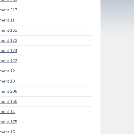
ment 217
ment 11
ment 151
ment 173
ment 174
ment 123
ment 12
ment 13
ment 208
ment 150
ment 14
ment 175
ment 15