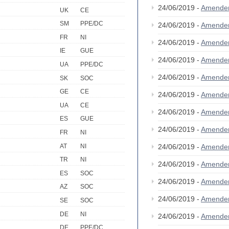
24/06/2019 -
Amende
UK
CE
SM
PPE/DC
24/06/2019 -
Amende
FR
NI
24/06/2019 -
Amende
IE
GUE
24/06/2019 -
Amende
UA
PPE/DC
24/06/2019 -
Amende
SK
SOC
GE
CE
24/06/2019 -
Amende
UA
CE
24/06/2019 -
Amende
ES
GUE
24/06/2019 -
Amende
FR
NI
AT
NI
24/06/2019 -
Amende
TR
NI
24/06/2019 -
Amende
ES
SOC
24/06/2019 -
Amende
AZ
SOC
24/06/2019 -
Amende
SE
SOC
DE
NI
24/06/2019 -
Amende
DE
PPE/DC