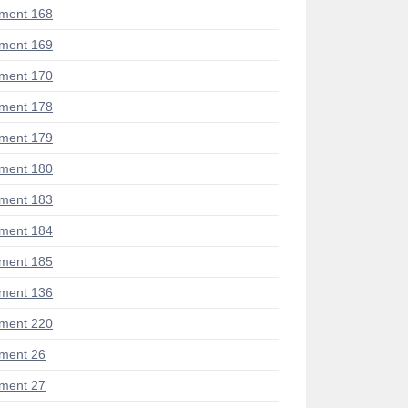
ment 168
ment 169
ment 170
ment 178
ment 179
ment 180
ment 183
ment 184
ment 185
ment 136
ment 220
ment 26
ment 27