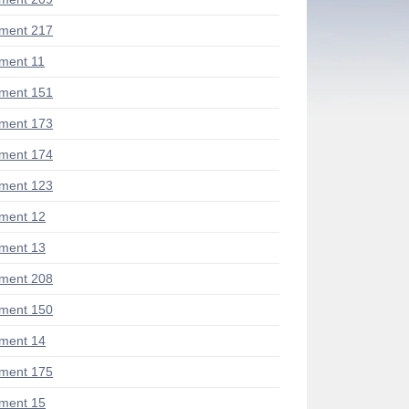
ment 217
ment 11
ment 151
ment 173
ment 174
ment 123
ment 12
ment 13
ment 208
ment 150
ment 14
ment 175
ment 15