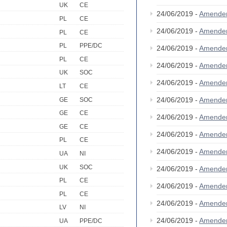
UK
CE
24/06/2019 -
Amende
PL
CE
24/06/2019 -
Amende
PL
CE
PL
PPE/DC
24/06/2019 -
Amende
PL
CE
24/06/2019 -
Amende
UK
SOC
24/06/2019 -
Amende
LT
CE
24/06/2019 -
Amende
GE
SOC
GE
CE
24/06/2019 -
Amende
GE
CE
24/06/2019 -
Amende
PL
CE
24/06/2019 -
Amende
UA
NI
UK
SOC
24/06/2019 -
Amende
PL
CE
24/06/2019 -
Amende
PL
CE
24/06/2019 -
Amende
LV
NI
24/06/2019 -
Amende
UA
PPE/DC