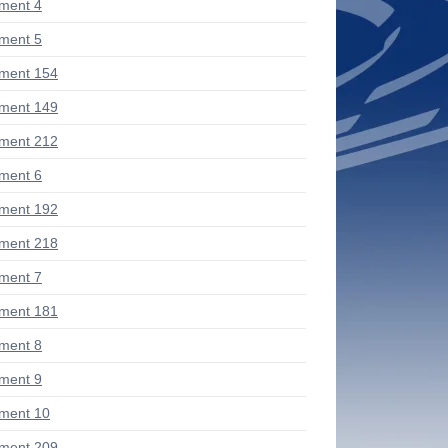
ment 4
ment 5
ment 154
ment 149
ment 212
ment 6
ment 192
ment 218
ment 7
ment 181
ment 8
ment 9
ment 10
ment 209