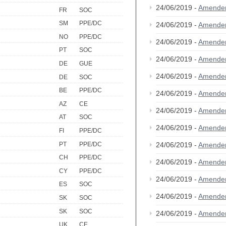
24/06/2019 -
Amende
FR
SOC
SM
PPE/DC
24/06/2019 -
Amende
NO
PPE/DC
24/06/2019 -
Amende
PT
SOC
24/06/2019 -
Amende
DE
GUE
24/06/2019 -
Amende
DE
SOC
BE
PPE/DC
24/06/2019 -
Amende
AZ
CE
24/06/2019 -
Amende
AT
SOC
24/06/2019 -
Amende
FI
PPE/DC
PT
PPE/DC
24/06/2019 -
Amende
CH
PPE/DC
24/06/2019 -
Amende
CY
PPE/DC
24/06/2019 -
Amende
ES
SOC
24/06/2019 -
Amende
SK
SOC
SK
SOC
24/06/2019 -
Amende
UK
CE