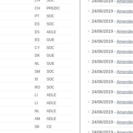
CH
SOC
24/06/2019 -
Amende
CH
PPE/DC
24/06/2019 -
Amende
PT
SOC
24/06/2019 -
Amende
ES
SOC
24/06/2019 -
Amende
ES
ADLE
ES
GUE
24/06/2019 -
Amende
CY
SOC
24/06/2019 -
Amende
DK
GUE
24/06/2019 -
Amende
NL
GUE
24/06/2019 -
Amende
SM
SOC
IS
SOC
24/06/2019 -
Amende
RO
SOC
24/06/2019 -
Amende
LI
ADLE
24/06/2019 -
Amende
LI
ADLE
NL
ADLE
24/06/2019 -
Amende
AM
ADLE
24/06/2019 -
Amende
SK
CE
24/06/2019 -
Amende