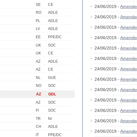
SE
CE
24/06/2019 -
Amende
RO
ADLE
24/06/2019 -
Amende
PL
ADLE
24/06/2019 -
Amende
LV
ADLE
EE
PPE/DC
24/06/2019 -
Amende
UK
SOC
24/06/2019 -
Amende
UK
CE
24/06/2019 -
Amende
AZ
ADLE
24/06/2019 -
Amende
AZ
CE
NL
GUE
24/06/2019 -
Amende
NO
SOC
24/06/2019 -
Amende
AZ
GDL
24/06/2019 -
Amende
AZ
SOC
24/06/2019 -
Amende
FI
SOC
TR
NI
24/06/2019 -
Amende
CH
ADLE
24/06/2019 -
Amende
IT
PPE/DC