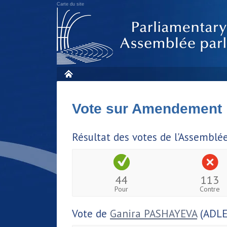
Carte du site
Vote sur Amendement
Résultat des votes de l'Assemblé
44
113
Pour
Contre
Vote de
Ganira PASHAYEVA
(ADLE