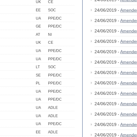
UK
CE
24/06/2019 -
Amende
EE
SOC
UA
PPE/DC
24/06/2019 -
Amende
GE
PPE/DC
24/06/2019 -
Amende
AT
NI
24/06/2019 -
Amende
UK
CE
UA
PPE/DC
24/06/2019 -
Amende
UA
PPE/DC
24/06/2019 -
Amende
LT
SOC
24/06/2019 -
Amende
SE
PPE/DC
24/06/2019 -
Amende
PL
PPE/DC
UA
PPE/DC
24/06/2019 -
Amende
UA
PPE/DC
24/06/2019 -
Amende
UA
ADLE
24/06/2019 -
Amende
UA
ADLE
UA
PPE/DC
24/06/2019 -
Amende
EE
ADLE
24/06/2019 -
Amende