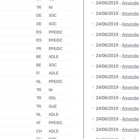
24/06/2019 -
Amende
TR
NI
24/06/2019 -
Amende
DE
SOC
24/06/2019 -
Amende
DE
SOC
RS
PPE/DC
24/06/2019 -
Amende
RS
PPE/DC
24/06/2019 -
Amende
FR
PPE/DC
24/06/2019 -
Amende
BE
ADLE
BE
SOC
24/06/2019 -
Amende
FI
ADLE
24/06/2019 -
Amende
NL
PPE/DC
24/06/2019 -
Amende
TR
NI
24/06/2019 -
Amende
TR
GDL
TR
GUE
24/06/2019 -
Amende
NL
ADLE
24/06/2019 -
Amende
AT
PPE/DC
24/06/2019 -
Amende
CH
ADLE