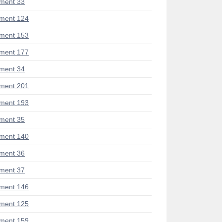
ment 33
ment 124
ment 153
ment 177
ment 34
ment 201
ment 193
ment 35
ment 140
ment 36
ment 37
ment 146
ment 125
ment 159