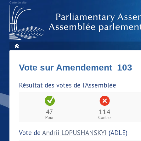
Carte du site
Vote sur Amendement 103
Résultat des votes de l'Assemblée
47
114
Pour
Contre
Vote de
Andrii LOPUSHANSKYI
(ADLE)