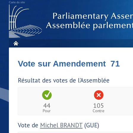
Carte du site
Vote sur Amendement 71
Résultat des votes de l'Assemblée
44
105
Pour
Contre
Vote de
Michel BRANDT
(GUE)