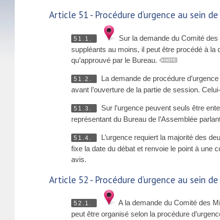
Article 51 - Procédure d’urgence au sein d
Sur la demande du Comité des Mi
51.1.
suppléants au moins, il peut être procédé à la d
qu’approuvé par le Bureau.
La demande de procédure d’urgence do
51.2.
avant l’ouverture de la partie de session. Cel
Sur l’urgence peuvent seuls être ente
51.3.
représentant du Bureau de l’Assemblée parlant
L’urgence requiert la majorité des de
51.4.
fixe la date du débat et renvoie le point à un
avis.
Article 52 - Procédure d’urgence au sein 
A la demande du Comité des Min
52.1.
peut être organisé selon la procédure d’urgenc