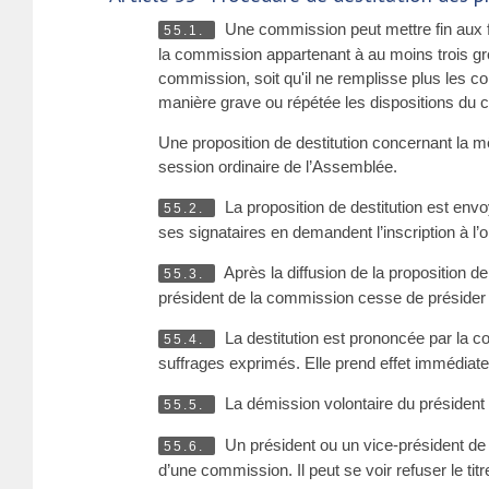
Une commission peut mettre fin aux fo
55.1.
la commission appartenant à au moins trois grou
commission, soit qu'il ne remplisse plus les co
manière grave ou répétée les dispositions du
Une proposition de destitution concernant la 
session ordinaire de l’Assemblée.
La proposition de destitution est en
55.2.
ses signataires en demandent l’inscription à l’o
Après la diffusion de la proposition de 
55.3.
président de la commission cesse de présider
La destitution est prononcée par la c
55.4.
suffrages exprimés. Elle prend effet immédiate
La démission volontaire du président
55.5.
Un président ou un vice-président de c
55.6.
d’une commission. Il peut se voir refuser le ti