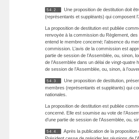
Une proposition de destitution doit ê
54.2.
(représentants et suppléants) qui composent l’
La proposition de destitution est publiée com
renvoyée à la commission du Règlement, des im
entend le membre concerné; l’absence du membr
commission. L’avis de la commission est approu
partie de session de l’Assemblée, ou, sinon, lo
de l’Assemblée dans un délai de vingt-quatre he
de session de l’Assemblée, ou, sinon, à l’ouver
Une proposition de destitution, prése
54.3.
membres (représentants et suppléants) qui com
nationales.
La proposition de destitution est publiée com
concerné. Elle est soumise au vote de l’Assemb
d’une partie de session de l’Assemblée, ou, sin
Après la publication de la proposition d
54.4.
Président cesse de présider les réunions de l