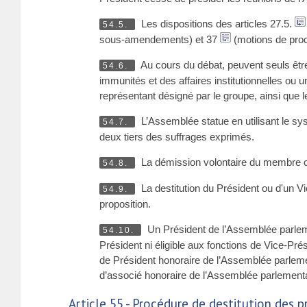
Les dispositions des articles 27.5.
54.5.
sous-amendements) et 37
(motions de proc
Au cours du débat, peuvent seuls être
54.6.
immunités et des affaires institutionnelles ou
représentant désigné par le groupe, ainsi que 
L’Assemblée statue en utilisant le sys
54.7.
deux tiers des suffrages exprimés.
La démission volontaire du membre c
54.8.
La destitution du Président ou d'un V
54.9.
proposition.
Un Président de l’Assemblée parlement
54.10.
Président ni éligible aux fonctions de Vice-Pré
de Président honoraire de l’Assemblée parlemen
d’associé honoraire de l’Assemblée parlementa
Article 55 - Procédure de destitution des 