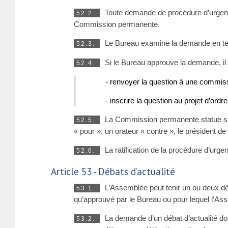
Toute demande de procédure d’urgence
52.2.
Commission permanente.
Le Bureau examine la demande en tena
52.3.
Si le Bureau approuve la demande, il 
52.4.
- renvoyer la question à une commis
- inscrire la question au projet d’or
La Commission permanente statue sur 
52.5.
« pour », un orateur « contre », le président
La ratification de la procédure d’urge
52.6.
Article 53 - Débats d’actualité
L’Assemblée peut tenir un ou deux débat
53.1.
qu’approuvé par le Bureau ou pour lequel l’As
La demande d’un débat d’actualité do
53.2.