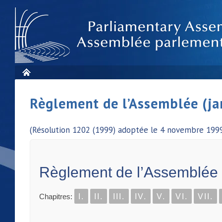
Règlement de l’Assemblée (ja
(Résolution 1202 (1999) adoptée le 4 novembre 1999
Règlement de l’Assemblée
Chapitres:
I.
II.
III.
IV.
V.
VI.
VII.