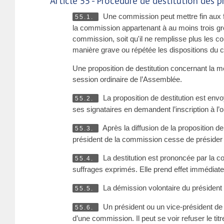
Article 55 - Procédure de destitution des 
Une commission peut mettre fin aux fo
55.1.
la commission appartenant à au moins trois grou
commission, soit qu'il ne remplisse plus les co
manière grave ou répétée les dispositions du
Une proposition de destitution concernant la 
session ordinaire de l’Assemblée.
La proposition de destitution est en
55.2.
ses signataires en demandent l’inscription à l’o
Après la diffusion de la proposition de 
55.3.
président de la commission cesse de présider
La destitution est prononcée par la c
55.4.
suffrages exprimés. Elle prend effet immédiate
La démission volontaire du président
55.5.
Un président ou un vice-président de c
55.6.
d’une commission. Il peut se voir refuser le ti