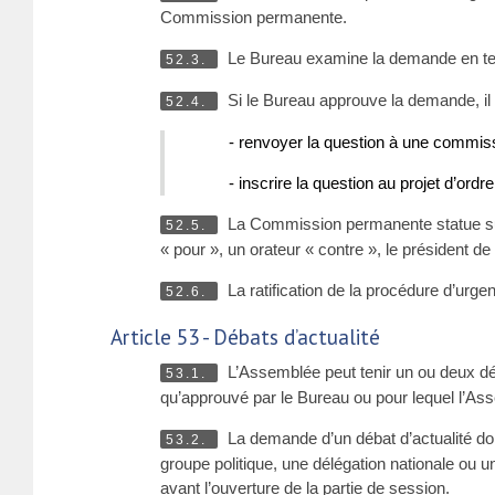
Commission permanente.
Le Bureau examine la demande en tena
52.3.
Si le Bureau approuve la demande, il 
52.4.
- renvoyer la question à une commis
- inscrire la question au projet d’or
La Commission permanente statue sur 
52.5.
« pour », un orateur « contre », le président
La ratification de la procédure d’urge
52.6.
Article 53 - Débats d’actualité
L’Assemblée peut tenir un ou deux débat
53.1.
qu’approuvé par le Bureau ou pour lequel l’As
La demande d’un débat d’actualité do
53.2.
groupe politique, une délégation nationale ou u
avant l’ouverture de la partie de session.