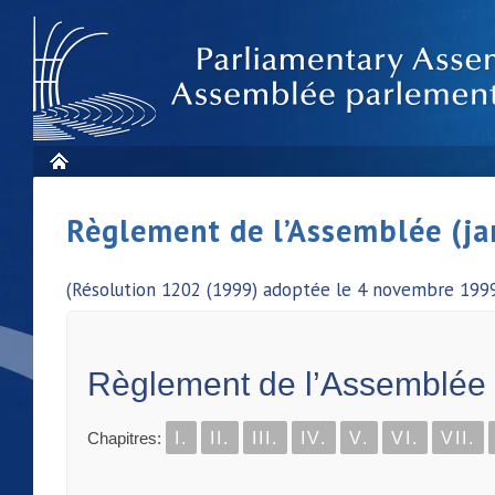
Règlement de l’Assemblée (ja
(Résolution 1202 (1999) adoptée le 4 novembre 1999
Règlement de l’Assemblée
Chapitres:
I.
II.
III.
IV.
V.
VI.
VII.