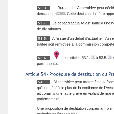
Le Bureau de l’Assemblée peut décide
53.3.
demandes
. Cette décision doit être ap
Le débat d’actualité est limité à une h
53.4.
de dix minutes.
A l’issue d’un débat d’actualité, l’As
53.5.
traitée soit renvoyée à la commission compéte
Les articles 53.1.
à 53.5.
53.6.
permanente.
Article 54 - Procédure de destitution du P
L’Assemblée peut mettre fin aux fonc
54.1.
qu’il ne bénéficie plus de la confiance de l’Ass
ait commis une faute grave en violant de man
parlementaire.
Une proposition de destitution concernant la 
ordinaire de l’Assemblée.