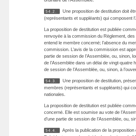
Une proposition de destitution doit ê
54.2.
(représentants et suppléants) qui composent l’
La proposition de destitution est publiée com
renvoyée à la commission du Règlement, des im
entend le membre concerné; l’absence du membr
commission. L’avis de la commission est approu
partie de session de l’Assemblée, ou, sinon, lo
de l’Assemblée dans un délai de vingt-quatre he
de session de l’Assemblée, ou, sinon, à l’ouver
Une proposition de destitution, prése
54.3.
membres (représentants et suppléants) qui com
nationales.
La proposition de destitution est publiée com
concerné. Elle est soumise au vote de l’Assemb
d’une partie de session de l’Assemblée, ou, sin
Après la publication de la proposition d
54.4.