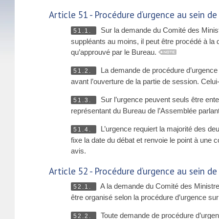
Article 51 - Procédure d’urgence au sein d
Sur la demande du Comité des Ministr
51.1.
suppléants au moins, il peut être procédé à la d
qu’approuvé par le Bureau.
La demande de procédure d’urgence do
51.2.
avant l’ouverture de la partie de session. Cel
Sur l’urgence peuvent seuls être ente
51.3.
représentant du Bureau de l’Assemblée parlant
L’urgence requiert la majorité des de
51.4.
fixe la date du débat et renvoie le point à un
avis.
Article 52 - Procédure d’urgence au sein 
A la demande du Comité des Ministre
52.1.
être organisé selon la procédure d’urgence su
Toute demande de procédure d’urgence
52.2.