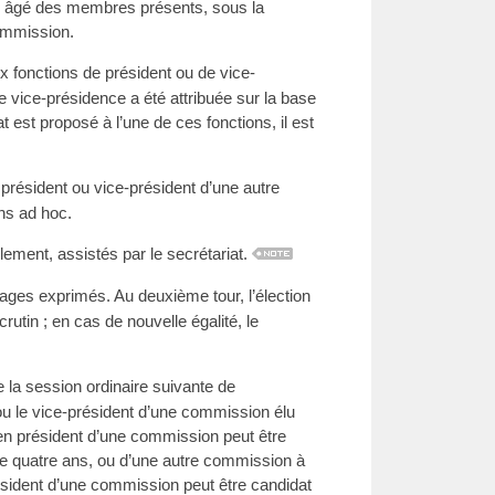
lus âgé des membres présents, sous la
commission.
 fonctions de président ou de vice-
ne vice-présidence a été attribuée sur la base
at est proposé à l’une de ces fonctions, il est
résident ou vice-président d’une autre
ns ad hoc.
lement, assistés par le secrétariat.
rages exprimés. Au deuxième tour, l’élection
rutin ; en cas de nouvelle égalité, le
e la session ordinaire suivante de
ou le vice-président d’une commission élu
en président d’une commission peut être
 de quatre ans, ou d’une autre commission à
ésident d’une commission peut être candidat