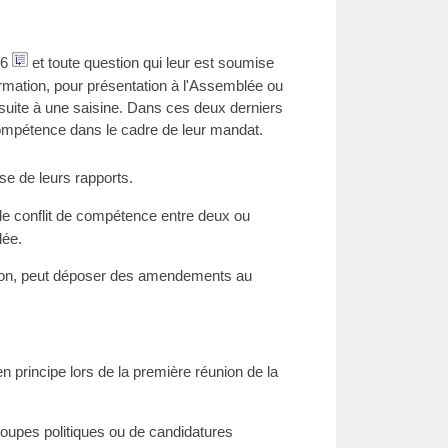
26
et toute question qui leur est soumise
rmation, pour présentation à l'Assemblée ou
suite à une saisine. Dans ces deux derniers
 compétence dans le cadre de leur mandat.
e de leurs rapports.
e conflit de compétence entre deux ou
lée.
sion, peut déposer des amendements au
principe lors de la première réunion de la
roupes politiques ou de candidatures