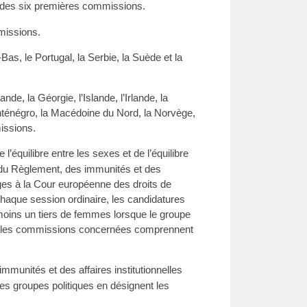
e des six premières commissions.
missions.
Bas, le Portugal, la Serbie, la Suède et la
de, la Géorgie, l’Islande, l’Irlande, la
onténégro, la Macédoine du Nord, la Norvège,
issions.
équilibre entre les sexes et de l’équilibre
du Règlement, des immunités et des
uges à la Cour européenne des droits de
 chaque session ordinaire, les candidatures
ins un tiers de femmes lorsque le groupe
ue les commissions concernées comprennent
nités et des affaires institutionnelles
es groupes politiques en désignent les