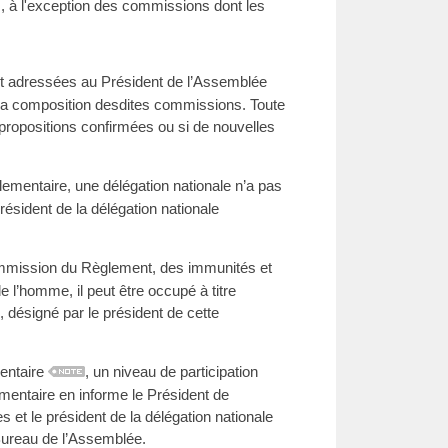
 à l'exception des commissions dont les
t adressées au Président de l’Assemblée
 la composition desdites commissions. Toute
 propositions confirmées ou si de nouvelles
arlementaire, une délégation nationale n’a pas
ésident de la délégation nationale
ommission du Règlement, des immunités et
e l’homme, il peut être occupé à titre
, désigné par le président de cette
mentaire
, un niveau de participation
mentaire en informe le Président de
 et le président de la délégation nationale
Bureau de l’Assemblée.