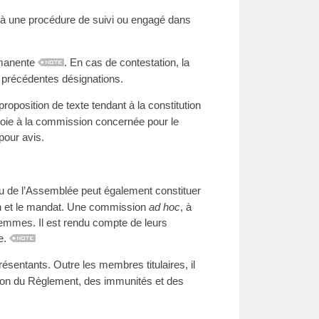
s à une procédure de suivi ou engagé dans
rmanente
. En cas de contestation, la
 précédentes désignations.
roposition de texte tendant à la constitution
nvoie à la commission concernée pour le
pour avis.
u de l’Assemblée peut également constituer
ion et le mandat. Une commission
ad hoc
, à
femmes. Il est rendu compte de leurs
e.
ntants. Outre les membres titulaires, il
on du Règlement, des immunités et des