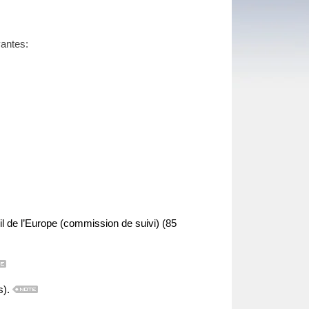
vantes:
 de l’Europe (commission de suivi) (85
s).