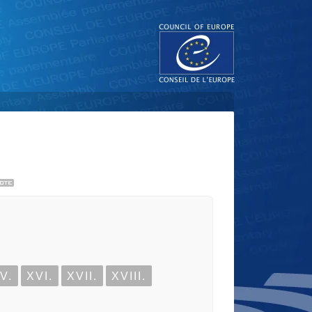
V.
XVI.
XVII.
XVIII.