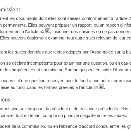
mmissions
nt les documents dont elles sont saisies conformément à l’article 
permanente. Elles peuvent préparer un rapport, ou un rapport d'info
ormément à l'article 50
, fusionner des saisines ou ne pas donner 
. Elles peuvent également examiner tout autre sujet relevant de leur
nt les suites données aux textes adoptés par l’Assemblée sur la bas
n se déclare incompétente pour examiner une question, ou en cas d
on de compétence est soumise au Bureau qui peut en saisir l’Assemb
our avis d’une question renvoyée pour le fond à une autre commis
aisie au fond, dans les formes prévues à l’article 34
.
sions
ission se compose du président et de trois vice-présidents, élus en 
naire, tout en tenant compte du principe d’égalité entre les sexes.
sident de la commission, ou en l’absence d’accord conclu entre les g