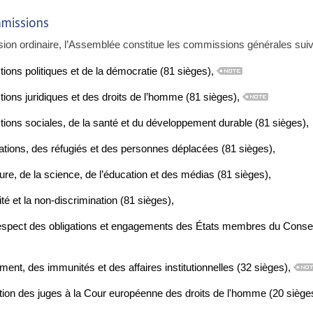
mmissions
on ordinaire, l’Assemblée constitue les commissions générales sui
ons politiques et de la démocratie (81 sièges),
ions juridiques et des droits de l’homme (81 sièges),
ions sociales, de la santé et du développement durable (81 sièges),
tions, des réfugiés et des personnes déplacées (81 sièges),
ure, de la science, de l’éducation et des médias (81 sièges),
té et la non-discrimination (81 sièges),
espect des obligations et engagements des États membres du Conseil
nt, des immunités et des affaires institutionnelles (32 sièges),
ction des juges à la Cour européenne des droits de l'homme (20 siège