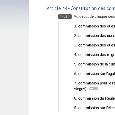
Article 44 - Constitution des co
Au début de chaque sessi
44.1.
1. commission des questi
2. commission des quest
3. commission des quest
4. commission des migra
5. commission de la cult
6. commission sur l’égali
7. commission pour le r
sièges),
8. commission du Règleme
9. commission sur l’éle