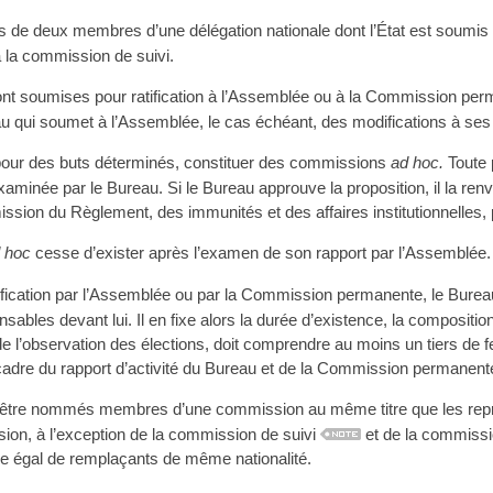
lus de deux membres d’une délégation nationale dont l’État est soumi
à la commission de suivi.
nt soumises pour ratification à l’Assemblée ou à la Commission pe
u qui soumet à l’Assemblée, le cas échéant, des modifications à ses
our des buts déterminés, constituer des commissions
ad hoc.
Toute p
xaminée par le Bureau. Si le Bureau approuve la proposition, il la re
ission du Règlement, des immunités et des affaires institutionnelles, 
 hoc
cesse d’exister après l’examen de son rapport par l’Assemblée.
fication par l’Assemblée ou par la Commission permanente, le Burea
sables devant lui. Il en fixe alors la durée d’existence, la composit
de l’observation des élections, doit comprendre au moins un tiers de 
cadre du rapport d’activité du Bureau et de la Commission permanent
être nommés membres d’une commission au même titre que les représe
n, à l’exception de la commission de suivi
et de la commissi
bre égal de remplaçants de même nationalité.