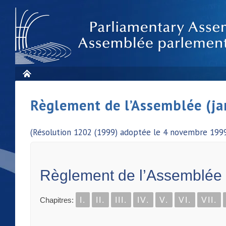
Règlement de l’Assemblée (ja
(Résolution 1202 (1999) adoptée le 4 novembre 1999
Règlement de l’Assemblée
Chapitres:
I.
II.
III.
IV.
V.
VI.
VII.