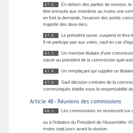
En dehors des parties de session, la 
47.5.
être envoyée aux membres au moins une semain
en font la demande, l’examen des points concern
majorité des deux-tiers.
Le président ouvre, suspend et lève l
47.6.
Il ne participe pas aux votes, sauf en cas d’éga
Un membre titulaire d’une commission
47.7.
savoir au président de la commission quel autr
Un remplaçant qui supplée un titulair
47.8.
Sauf décision contraire de la commiss
47.9.
communiqués établis sous la responsabilité du
Article 48 - Réunions des commissions
Les commissions se réunissent sur con
48.1.
ou à l’initiative du Président de l’Assemblée
moins sept jours avant la réunion.