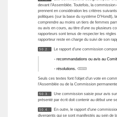
devant l’Assemblée. Toutefois, la commission
prennent en considération les critères suivants 
politiques (sur la base du système D’Hondt), la
comprendre au moins un tiers de femmes parm
ou avis en cours, au titre d’une ou plusieurs 
rapporteurs sont tenus de respecter les règle
rapporteur reste en charge du suivi de son rapp
Le rapport d’une commission comport
50.2.
- recommandations ou avis au Comit
- résolutions.
Seuls ces textes font l’objet d’un vote en comm
l’Assemblée ou de la Commission permanente
Une commission saisie pour avis sur 
50.3.
présenté par écrit doit contenir au début une s
En outre, le rapport d’une commissio
50.4.
divergents qui se sont manifestés au sein de 