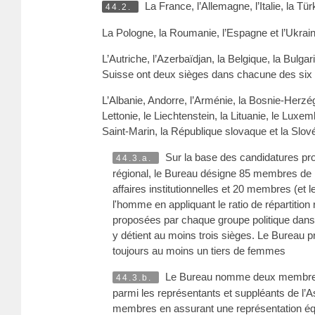
La France, l’Allemagne, l’Italie, la 
44.2.
La Pologne, la Roumanie, l’Espagne et l’Ukra
L’Autriche, l’Azerbaïdjan, la Belgique, la Bulga
Suisse ont deux sièges dans chacune des six
L’Albanie, Andorre, l’Arménie, la Bosnie-Herzégo
Lettonie, le Liechtenstein, la Lituanie, le Lu
Saint-Marin, la République slovaque et la Sl
Sur la base des candidatures prop
44.3.a.
régional, le Bureau désigne 85 membres de
affaires institutionnelles et 20 membres (et
l'homme en appliquant le ratio de répartition
proposées par chaque groupe politique dan
y détient au moins trois sièges. Le Burea
toujours au moins un tiers de femmes
Le Bureau nomme deux membres su
44.3.b.
parmi les représentants et suppléants de l’A
membres en assurant une représentation équ