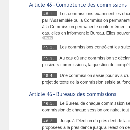
Article 45 - Compétence des commissions
Les commissions examinent les docum
45.1.
par l’Assemblée ou la Commission permanente. 
à la Commission permanente conformément à l
cas, elles en informent le Bureau. Elles peuve
Les commissions contrôlent les suite
45.2.
Au cas où une commission se déclare
45.3.
plusieurs commissions, la question de compét
Une commission saisie pour avis d’u
45.4.
projet de texte de la commission saisie au fond
Article 46 - Bureaux des commissions
Le Bureau de chaque commission se com
46.1.
commission de chaque session ordinaire, tout e
Jusqu’à l’élection du président de la
46.2.
proposées à la présidence jusqu’à l’élection 