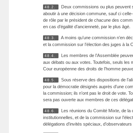
Deux commissions ou plus peuvent se
48.2.
aboutir à une décision commune, sauf ci celle-
de rôle par le président de chacune des commi
en cas d’égalité d’ancienneté, par le plus âgé.
A moins qu’une commission n’en déci
48.3.
et la commission sur l’élection des juges à la
Les membres de l’Assemblée peuvent a
48.4.
aux débats ou aux votes. Toutefois, seuls les
Cour européenne des droits de l’homme peuven
Sous réserve des dispositions de l’al
48.5.
pour la démocratie désignés auprès d’une commis
la commission; ils n’ont pas le droit de vote.
sera pas ouverte aux membres de ces délégat
Les réunions du Comité Mixte, de la 
48.6.
institutionnelles, et de la commission sur l’
délégations d’invités spéciaux, d’observateurs 