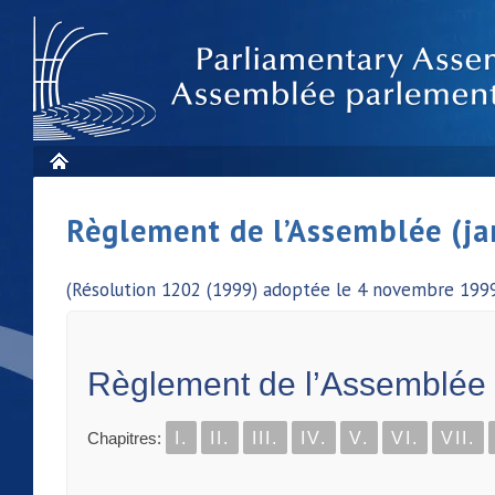
Règlement de l’Assemblée (ja
(Résolution 1202 (1999) adoptée le 4 novembre 1999
Règlement de l’Assemblée
Chapitres:
I.
II.
III.
IV.
V.
VI.
VII.