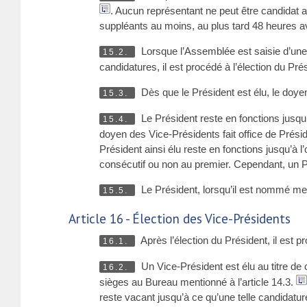
. Aucun représentant ne peut être candidat a
suppléants au moins, au plus tard 48 heures av
Lorsque l’Assemblée est saisie d’une 
15.2.
candidatures, il est procédé à l’élection du Pr
Dès que le Président est élu, le doyen 
15.3.
Le Président reste en fonctions jusqu
15.4.
doyen des Vice-Présidents fait office de Présid
Président ainsi élu reste en fonctions jusqu’à l
consécutif ou non au premier. Cependant, un P
Le Président, lorsqu’il est nommé 
15.5.
Article 16 - Élection des Vice-Présidents
Après l’élection du Président, il est pr
16.1.
Un Vice-Président est élu au titre de 
16.2.
sièges au Bureau mentionné à l’article 14.3.
reste vacant jusqu’à ce qu’une telle candidatur